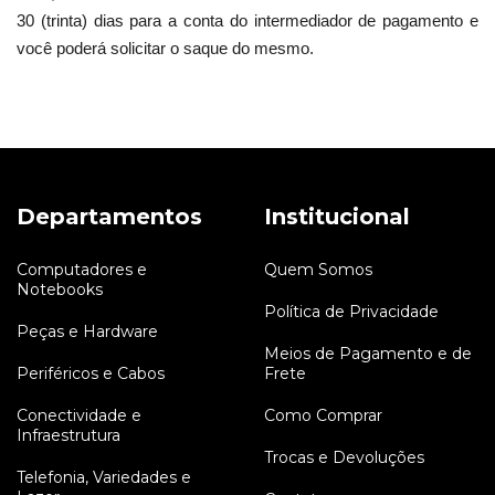
30 (trinta) dias para a conta do intermediador de pagamento e
você poderá solicitar o saque do mesmo.
Departamentos
Institucional
Computadores e
Quem Somos
Notebooks
Política de Privacidade
Peças e Hardware
Meios de Pagamento e de
Periféricos e Cabos
Frete
Conectividade e
Como Comprar
Infraestrutura
Trocas e Devoluções
Telefonia, Variedades e