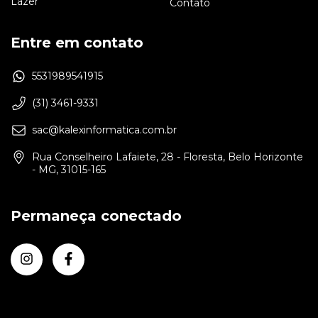
Lazer
Contato
Entre em contato
5531989541915
(31) 3461-9331
sac@kalexinformatica.com.br
Rua Conselheiro Lafaiete, 28 - Floresta, Belo Horizonte
- MG, 31015-165
Permaneça conectado