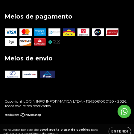
Meios de pagamento
Meios de envio
Copyright LOGIN INFO INFORMATICA LTDA - 11545061000150 - 2026.
Todos os direitos reservados.
Ao navegar por este site
você aceita o uso de cookies
para
ENTENDI
agilizar a sua experiência de compra.