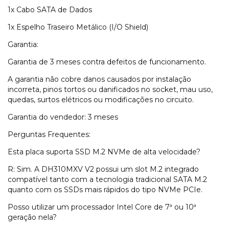
1x Cabo SATA de Dados
1x Espelho Traseiro Metálico (I/O Shield)
Garantia:
Garantia de 3 meses contra defeitos de funcionamento.
A garantia não cobre danos causados por instalação
incorreta, pinos tortos ou danificados no socket, mau uso,
quedas, surtos elétricos ou modificações no circuito.
Garantia do vendedor: 3 meses
Perguntas Frequentes:
Esta placa suporta SSD M.2 NVMe de alta velocidade?
R: Sim. A DH310MXV V2 possui um slot M.2 integrado
compatível tanto com a tecnologia tradicional SATA M.2
quanto com os SSDs mais rápidos do tipo NVMe PCIe.
Posso utilizar um processador Intel Core de 7ª ou 10ª
geração nela?