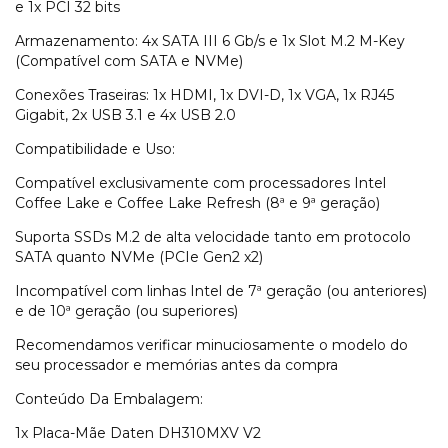
e 1x PCI 32 bits
Armazenamento: 4x SATA III 6 Gb/s e 1x Slot M.2 M-Key
(Compatível com SATA e NVMe)
Conexões Traseiras: 1x HDMI, 1x DVI-D, 1x VGA, 1x RJ45
Gigabit, 2x USB 3.1 e 4x USB 2.0
Compatibilidade e Uso:
Compatível exclusivamente com processadores Intel
Coffee Lake e Coffee Lake Refresh (8ª e 9ª geração)
Suporta SSDs M.2 de alta velocidade tanto em protocolo
SATA quanto NVMe (PCIe Gen2 x2)
Incompatível com linhas Intel de 7ª geração (ou anteriores)
e de 10ª geração (ou superiores)
Recomendamos verificar minuciosamente o modelo do
seu processador e memórias antes da compra
Conteúdo Da Embalagem:
1x Placa-Mãe Daten DH310MXV V2