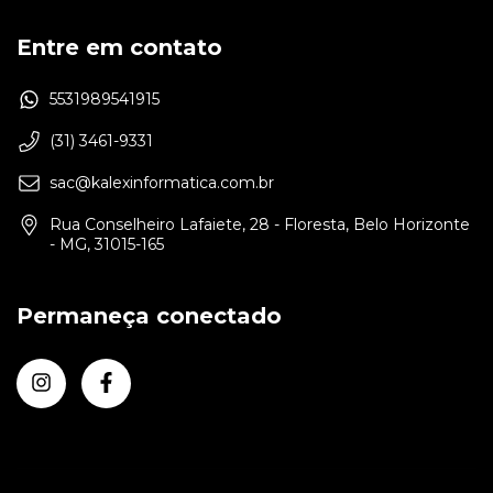
Entre em contato
5531989541915
(31) 3461-9331
sac@kalexinformatica.com.br
Rua Conselheiro Lafaiete, 28 - Floresta, Belo Horizonte
- MG, 31015-165
Permaneça conectado